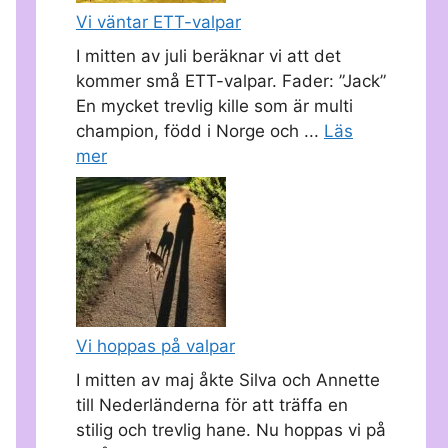
Vi väntar ETT-valpar
I mitten av juli beräknar vi att det
kommer små ETT-valpar. Fader: ”Jack”
En mycket trevlig kille som är multi
champion, född i Norge och ...
Läs
mer
Vi hoppas på valpar
I mitten av maj åkte Silva och Annette
till Nederländerna för att träffa en
stilig och trevlig hane. Nu hoppas vi på