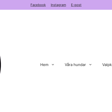
Facebook
Instagram
E-post
Hem
Våra hundar
Valpk