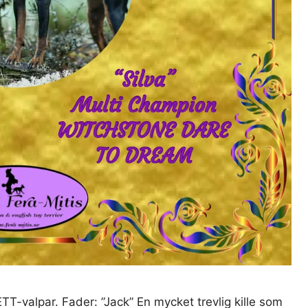
ETT-valpar. Fader: ”Jack” En mycket trevlig kille som