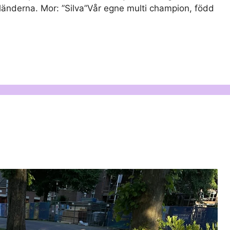
länderna. Mor: ”Silva”Vår egne multi champion, född