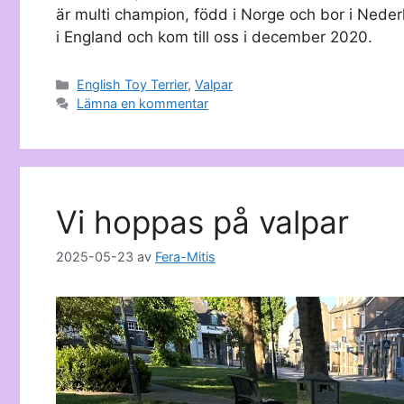
är multi champion, född i Norge och bor i Neder
i England och kom till oss i december 2020.
Kategorier
English Toy Terrier
,
Valpar
Lämna en kommentar
Vi hoppas på valpar
2025-05-23
av
Fera-Mitis