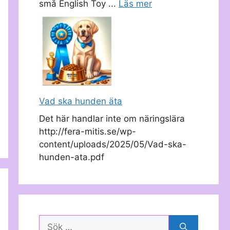
små English Toy ...
Läs mer
Vad ska hunden äta
Det här handlar inte om näringslära
http://fera-mitis.se/wp-
content/uploads/2025/05/Vad-ska-
hunden-ata.pdf
Sök