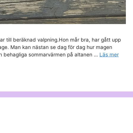
var till beräknad valpning.Hon mår bra, har gått upp
 mage. Man kan nästan se dag för dag hur magen
 den behagliga sommarvärmen på altanen …
Läs mer