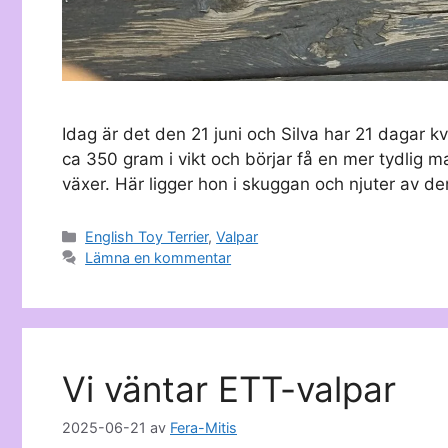
Idag är det den 21 juni och Silva har 21 dagar k
ca 350 gram i vikt och börjar få en mer tydlig
växer. Här ligger hon i skuggan och njuter av
Kategorier
English Toy Terrier
,
Valpar
Lämna en kommentar
Vi väntar ETT-valpar
2025-06-21
av
Fera-Mitis