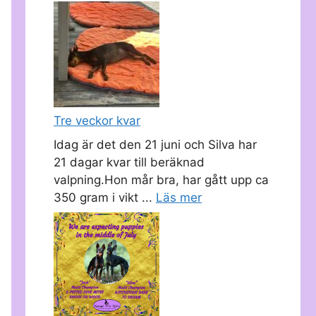
Tre veckor kvar
Idag är det den 21 juni och Silva har
21 dagar kvar till beräknad
valpning.Hon mår bra, har gått upp ca
350 gram i vikt ...
Läs mer