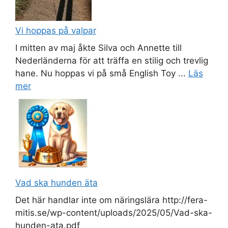
Vi hoppas på valpar
I mitten av maj åkte Silva och Annette till
Nederländerna för att träffa en stilig och trevlig
hane. Nu hoppas vi på små English Toy ...
Läs
mer
Vad ska hunden äta
Det här handlar inte om näringslära http://fera-
mitis.se/wp-content/uploads/2025/05/Vad-ska-
hunden-ata.pdf