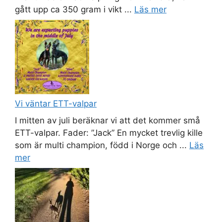
gått upp ca 350 gram i vikt ...
Läs mer
Vi väntar ETT-valpar
I mitten av juli beräknar vi att det kommer små
ETT-valpar. Fader: ”Jack” En mycket trevlig kille
som är multi champion, född i Norge och ...
Läs
mer