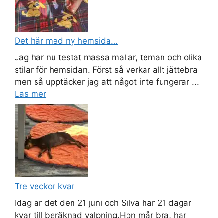
Det här med ny hemsida…
Jag har nu testat massa mallar, teman och olika
stilar för hemsidan. Först så verkar allt jättebra
men så upptäcker jag att något inte fungerar ...
Läs mer
Tre veckor kvar
Idag är det den 21 juni och Silva har 21 dagar
kvar till beräknad valpning.Hon mår bra, har