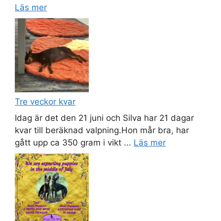
Läs mer
Tre veckor kvar
Idag är det den 21 juni och Silva har 21 dagar
kvar till beräknad valpning.Hon mår bra, har
gått upp ca 350 gram i vikt ...
Läs mer