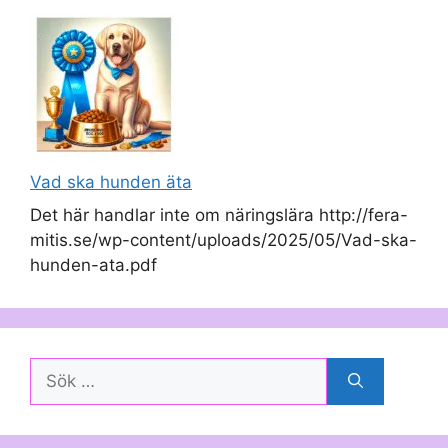
Vad ska hunden äta
Det här handlar inte om näringslära http://fera-
mitis.se/wp-content/uploads/2025/05/Vad-ska-
hunden-ata.pdf
Sök
efter: