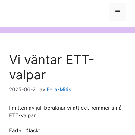
Meny
Vi väntar ETT-
valpar
2025-06-21
av
Fera-Mitis
I mitten av juli beräknar vi att det kommer små
ETT-valpar.
Fader: ”Jack”