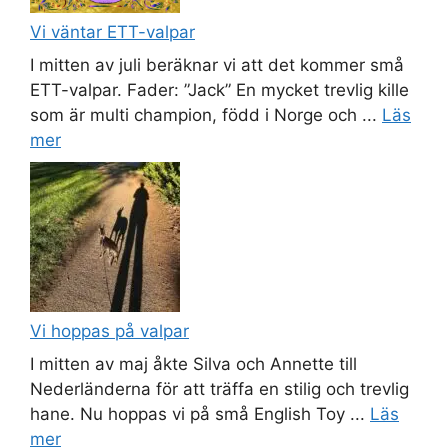
Vi väntar ETT-valpar
I mitten av juli beräknar vi att det kommer små
ETT-valpar. Fader: ”Jack” En mycket trevlig kille
som är multi champion, född i Norge och ...
Läs
mer
Vi hoppas på valpar
I mitten av maj åkte Silva och Annette till
Nederländerna för att träffa en stilig och trevlig
hane. Nu hoppas vi på små English Toy ...
Läs
mer