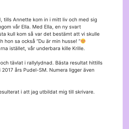
tills Annette kom in i mitt liv och med sig
gom vår Ella. Med Ella, en ny svart
sta kull kom så var det bestämt att vi skulle
ch hon sa också ”Du är min husse! ”
rna istället, vår underbara kille Krille.
h tävlat i rallylydnad. Bästa resultat hittills
 i 2017 års Pudel-SM. Numera ligger även
ulterat i att jag utbildat mig till skrivare.