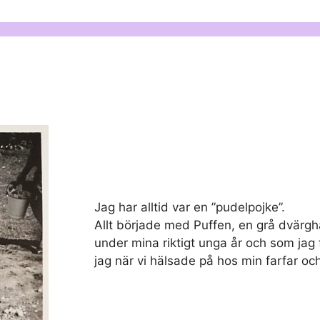
Jag har alltid var en ”pudelpojke”.
Allt började med Puffen, en grå dvärg
under mina riktigt unga år och som jag 
jag när vi hälsade på hos min farfar o