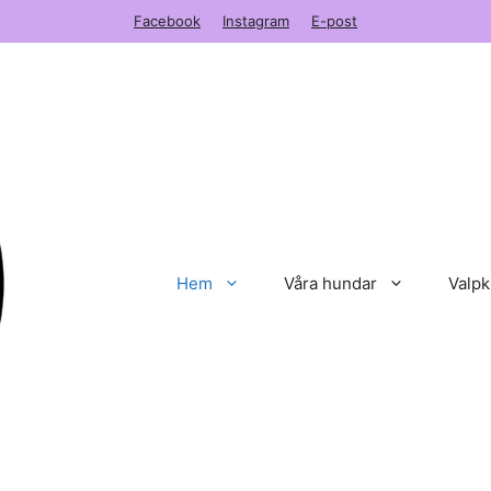
Facebook
Instagram
E-post
Hem
Våra hundar
Valpk