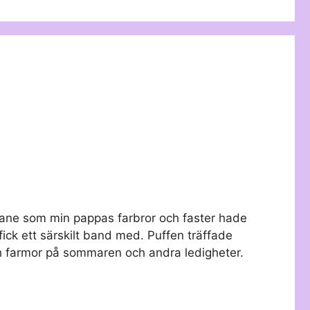
hane som min pappas farbror och faster hade
fick ett särskilt band med. Puffen träffade
ch farmor på sommaren och andra ledigheter.