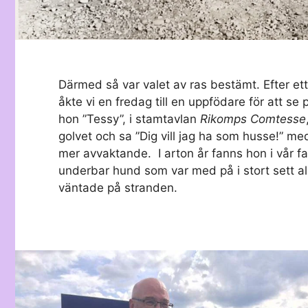
Därmed så var valet av ras bestämt. Efter ett
åkte vi en fredag till en uppfödare för att s
hon ”Tessy”, i stamtavlan
Rikomps Comtesse
golvet och sa ”Dig vill jag ha som husse!” meda
mer avvaktande. I arton år fanns hon i vår fa
underbar hund som var med på i stort sett al
väntade på stranden.