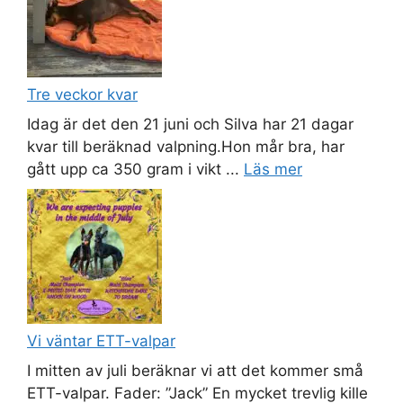
Tre veckor kvar
Idag är det den 21 juni och Silva har 21 dagar
kvar till beräknad valpning.Hon mår bra, har
gått upp ca 350 gram i vikt ...
Läs mer
Vi väntar ETT-valpar
I mitten av juli beräknar vi att det kommer små
ETT-valpar. Fader: ”Jack” En mycket trevlig kille