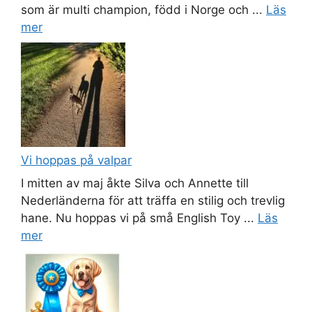
som är multi champion, född i Norge och ...
Läs
mer
Vi hoppas på valpar
I mitten av maj åkte Silva och Annette till
Nederländerna för att träffa en stilig och trevlig
hane. Nu hoppas vi på små English Toy ...
Läs
mer