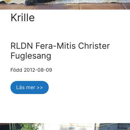
Krille
RLDN Fera-Mitis Christer
Fuglesang
Född 2012-08-09
Läs mer >>