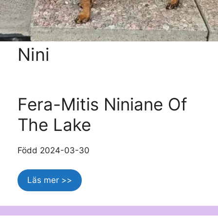
Nini
Fera-Mitis Niniane Of
The Lake
Född 2024-03-30
Läs mer >>