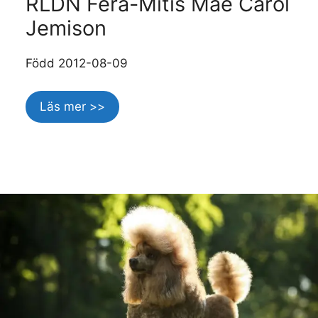
RLDN Fera-Mitis Mae Carol
Jemison
Född 2012-08-09
Läs mer >>