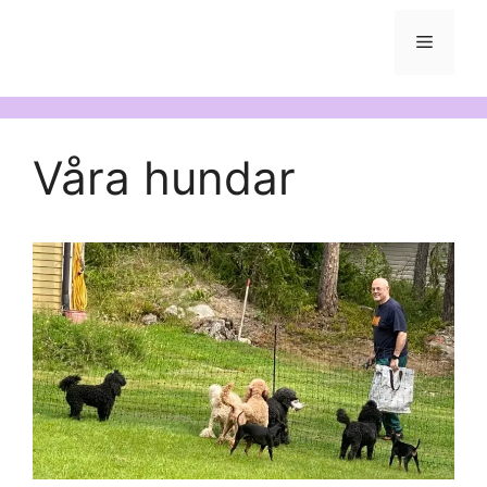
Meny
Våra hundar