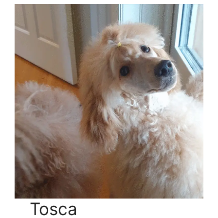
Tosca