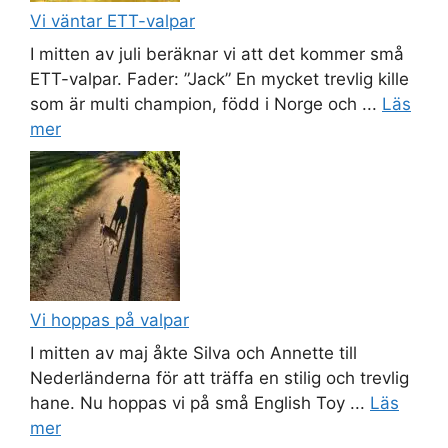
Vi väntar ETT-valpar
I mitten av juli beräknar vi att det kommer små
ETT-valpar. Fader: ”Jack” En mycket trevlig kille
som är multi champion, född i Norge och ...
Läs
mer
Vi hoppas på valpar
I mitten av maj åkte Silva och Annette till
Nederländerna för att träffa en stilig och trevlig
hane. Nu hoppas vi på små English Toy ...
Läs
mer