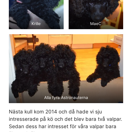
Krille
MaeC
Alla fyra Astronauterna
Nästa kull kom 2014 och då hade vi sju
intresserade på kö och det blev bara två valpar.
Sedan dess har intresset för våra valpar bara