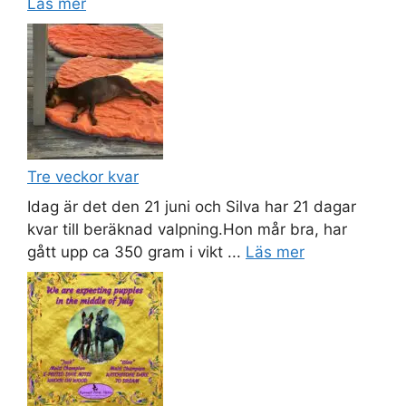
Läs mer
Tre veckor kvar
Idag är det den 21 juni och Silva har 21 dagar
kvar till beräknad valpning.Hon mår bra, har
gått upp ca 350 gram i vikt ...
Läs mer