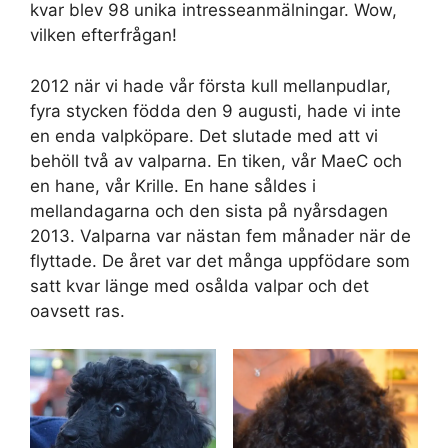
kvar blev 98 unika intresseanmälningar. Wow,
vilken efterfrågan!
2012 när vi hade vår första kull mellanpudlar,
fyra stycken födda den 9 augusti, hade vi inte
en enda valpköpare. Det slutade med att vi
behöll två av valparna. En tiken, vår MaeC och
en hane, vår Krille. En hane såldes i
mellandagarna och den sista på nyårsdagen
2013. Valparna var nästan fem månader när de
flyttade. De året var det många uppfödare som
satt kvar länge med osålda valpar och det
oavsett ras.