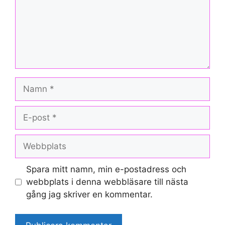
Namn
E-
post
Webbplats
Spara mitt namn, min e-postadress och
webbplats i denna webbläsare till nästa
gång jag skriver en kommentar.