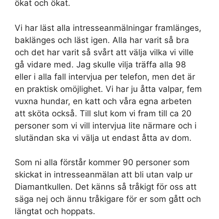
ökat och ökat.
Vi har läst alla intresseanmälningar framlänges,
baklänges och läst igen. Alla har varit så bra
och det har varit så svårt att välja vilka vi ville
gå vidare med. Jag skulle vilja träffa alla 98
eller i alla fall intervjua per telefon, men det är
en praktisk omöjlighet. Vi har ju åtta valpar, fem
vuxna hundar, en katt och våra egna arbeten
att sköta också. Till slut kom vi fram till ca 20
personer som vi vill intervjua lite närmare och i
slutändan ska vi välja ut endast åtta av dom.
Som ni alla förstår kommer 90 personer som
skickat in intresseanmälan att bli utan valp ur
Diamantkullen. Det känns så tråkigt för oss att
säga nej och ännu tråkigare för er som gått och
längtat och hoppats.