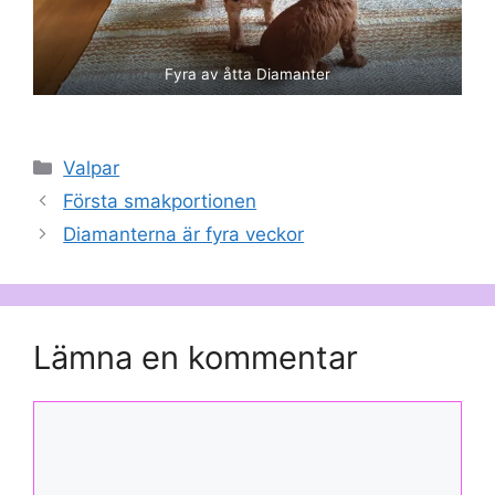
Fyra av åtta Diamanter
Kategorier
Valpar
Första smakportionen
Diamanterna är fyra veckor
Lämna en kommentar
Kommentar