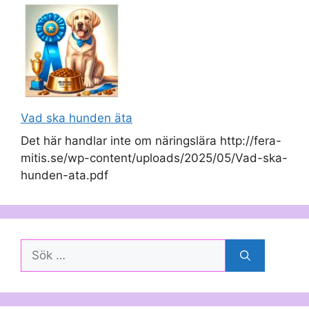
Vad ska hunden äta
Det här handlar inte om näringslära http://fera-
mitis.se/wp-content/uploads/2025/05/Vad-ska-
hunden-ata.pdf
Sök
efter: