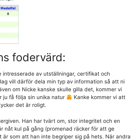
ns fodervärd:
intresserade av utställningar, certifikat och
g vill därför dela min typ av information så att ni
även om Nicke kanske skulle gilla det, kommer vi
 ju få följa sin unika natur
Kanke kommer vi att
cker det är roligt.
ergiven. Han har tvärt om, stor integritet och en
 är nåt kul på gång (promenad räcker för att ge
 är som att han inte begriper sig på hets. När andra