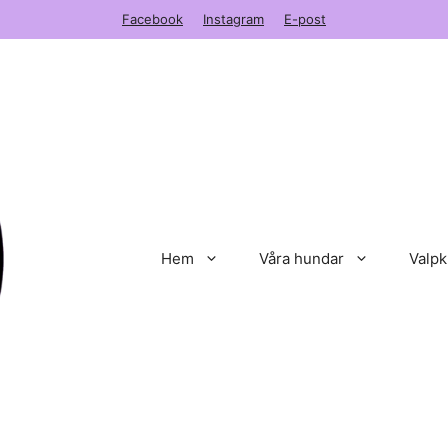
Facebook
Instagram
E-post
Hem
Våra hundar
Valpk