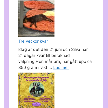
Tre veckor kvar
Idag är det den 21 juni och Silva har
21 dagar kvar till beräknad
valpning.Hon mår bra, har gått upp ca
350 gram i vikt ...
Läs mer