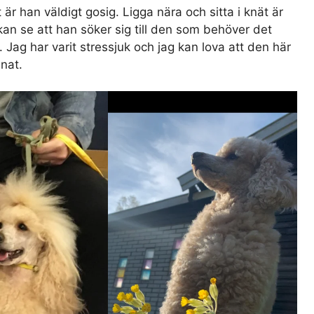
t är han väldigt gosig. Ligga nära och sitta i knät är
an se att han söker sig till den som behöver det
 Jag har varit stressjuk och jag kan lova att den här
nat.