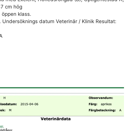
 37 cm hög
i öppen klass.
 Undersöknings datum Veterinär / Klinik Resultat:
 A