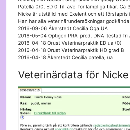
Patella 0/0, ED 0 Till avel för lämpliga tikar. Ca
Nicke är utställd med Exelent och ett förstapris 
Han har alla veterinärundersökningar godkända.
2016-09-06 Åkerstedt Cecilia Öga UA
2016-05-04 Optigen PRA-prcd, DNA-testad fri
2016-04-18 Orust Veterinärpraktik ED ua (0)
2016-04-18 Orust Veterinärpraktik HD grad B
2016-04-18 Åkerstedt Cecilia patella, ua
Veterinärdata för Nicke