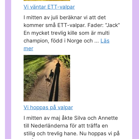
Vi väntar ETT-valpar
I mitten av juli beräknar vi att det
kommer små ETT-valpar. Fader: ”Jack”
En mycket trevlig kille som är multi
champion, född i Norge och ...
Läs
mer
Vi hoppas på valpar
I mitten av maj åkte Silva och Annette
till Nederländerna för att träffa en
stilig och trevlig hane. Nu hoppas vi på