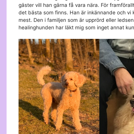
gäster vill han gärna få vara nära. För framförall
det bästa som finns. Han är inkännande och vi k
mest. Den i familjen som är upprörd eller ledsen.
healinghunden har läkt mig som inget annat kun