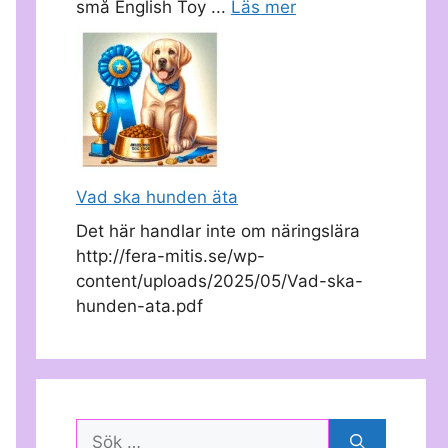
små English Toy ...
Läs mer
Vad ska hunden äta
Det här handlar inte om näringslära
http://fera-mitis.se/wp-
content/uploads/2025/05/Vad-ska-
hunden-ata.pdf
Sök