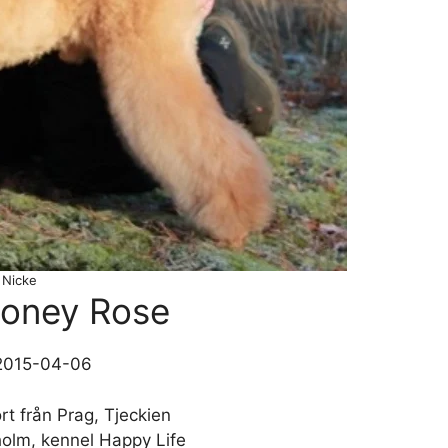
Nicke
Honey Rose
2015-04-06
t från Prag, Tjeckien
olm, kennel Happy Life