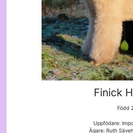
Finick 
Född 
Uppfödare: Impor
Ägare: Ruth Säveh