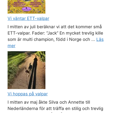
Vi väntar ETT-valpar
I mitten av juli beräknar vi att det kommer små
ETT-valpar. Fader: ”Jack” En mycket trevlig kille
som är multi champion, född i Norge och ...
Läs
mer
Vi hoppas på valpar
I mitten av maj åkte Silva och Annette till
Nederländerna för att träffa en stilig och trevlig