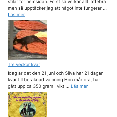
stilar för hemsidan. Först så verkar allt jättebra
men så upptäcker jag att något inte fungerar ...
Läs mer
Tre veckor kvar
Idag är det den 21 juni och Silva har 21 dagar
kvar till beräknad valpning.Hon mår bra, har
gått upp ca 350 gram i vikt ...
Läs mer