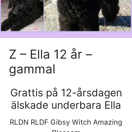
Z – Ella 12 år –
gammal
Grattis på 12-årsdagen
älskade underbara Ella
RLDN RLDF Gibsy Witch Amazing