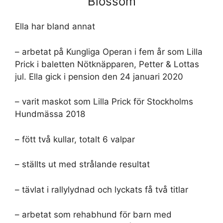
Blossom
Ella har bland annat
– arbetat på Kungliga Operan i fem år som Lilla
Prick i baletten Nötknäpparen, Petter & Lottas
jul. Ella gick i pension den 24 januari 2020
– varit maskot som Lilla Prick för Stockholms
Hundmässa 2018
– fött två kullar, totalt 6 valpar
– ställts ut med strålande resultat
– tävlat i rallylydnad och lyckats få två titlar
– arbetat som rehabhund för barn med