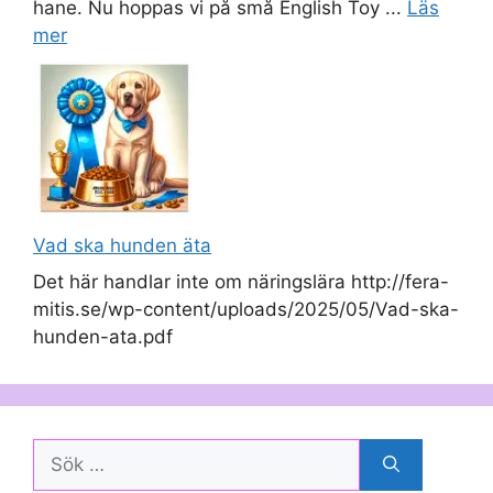
hane. Nu hoppas vi på små English Toy ...
Läs
mer
Vad ska hunden äta
Det här handlar inte om näringslära http://fera-
mitis.se/wp-content/uploads/2025/05/Vad-ska-
hunden-ata.pdf
Sök
efter: